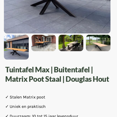
Tuintafel Max | Buitentafel |
Matrix Poot Staal | Douglas Hout
✓ Stalen Matrix poot
✓ Uniek en praktisch
✓ Duurzaam; 10 tot 15 jaar levensduur