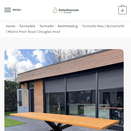
MENU
0
Home
/
Tuintafels
/
Tuintafel
/
Rechthoekig
/
Tuintafel Max | Buitentafel
| Matrix Poot Staal | Douglas Hout