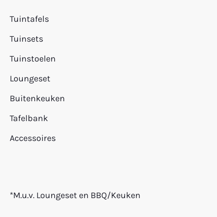
Tuintafels
Tuinsets
Tuinstoelen
Loungeset
Buitenkeuken
Tafelbank
Accessoires
*M.u.v. Loungeset en BBQ/Keuken