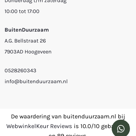
Donderdag t/m zaterdag
10:00 tot 17:00
BuitenDuurzaam
A.G. Bellstraat 26
7903AD Hoogeveen
0528260343
info@buitenduurzaam.nl
De waardering van buitenduurzaam.nl bij
WebwinkelKeur Reviews
is 10.0/10 gebaseerd
op 89 reviews.