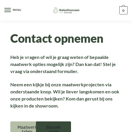
MENU
0
Contact opnemen
Heb je vragen of wil je graag weten of bepaalde
maatwerk opties mogelijk zijn? Dan kan dat! Stel je
vraag via onderstaand formulier.
Neem een kijkje bij onze maatwerkprojecten via
onderstaande knop. Wil je liever langskomen en ook
onze producten bekijken? Kom dan gerust bij ons
kijken in de showroom.
Maatwerk
Bezoek
tafels
onze