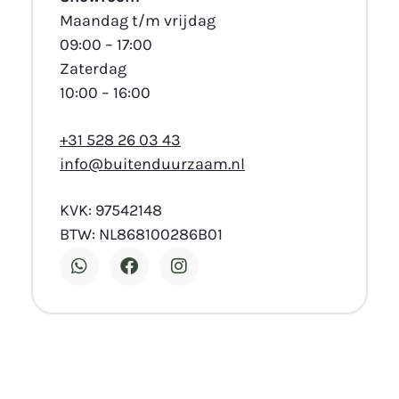
Maandag t/m vrijdag
09:00 – 17:00
Zaterdag
10:00 – 16:00
+31 528 26 03 43
info@buitenduurzaam.nl
KVK: 97542148
BTW: NL868100286B01