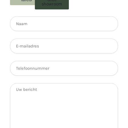
showroom