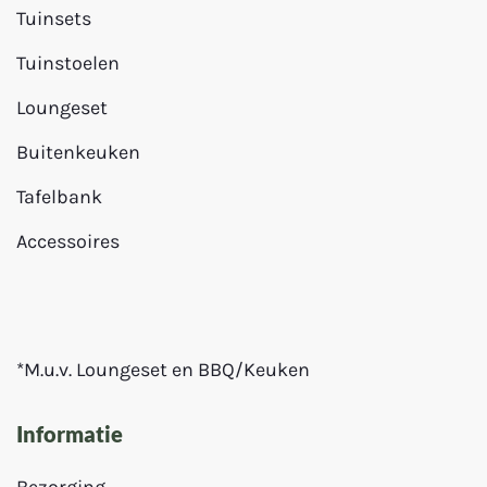
Tuinsets
Tuinstoelen
Loungeset
Buitenkeuken
Tafelbank
Accessoires
*M.u.v. Loungeset en BBQ/Keuken
Informatie