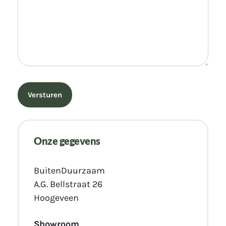
Onze gegevens
BuitenDuurzaam
A.G. Bellstraat 26
Hoogeveen
Showroom