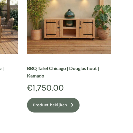
 |
BBQ Tafel Chicago | Douglas hout |
Kamado
€
1,750.00
Product bekijken