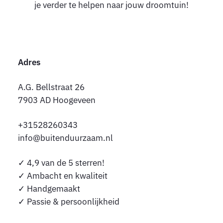
je verder te helpen naar jouw droomtuin!
Adres
A.G. Bellstraat 26
7903 AD Hoogeveen
+31528260343
info@buitenduurzaam.nl
✓
4,9 van de 5 sterren!
✓ Ambacht en kwaliteit
✓ Handgemaakt
✓ Passie & persoonlijkheid