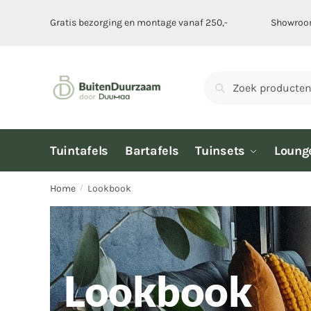
Gratis bezorging en montage vanaf 250,-
Showroom
Zoeken
Tuintafels
Bartafels
Tuinsets
Loung
Home
Lookbook
/
Lookbook