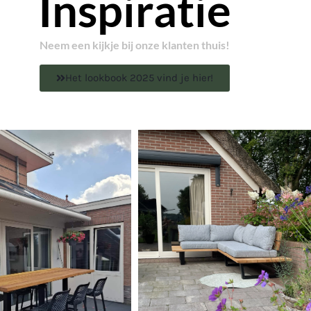
Inspiratie
Neem een kijkje bij onze klanten thuis!
Het lookbook 2025 vind je hier!