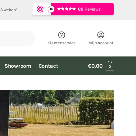
t 3 weken*
Klantenservice
Mijn account
Showroom
Contact
€
0.00
0