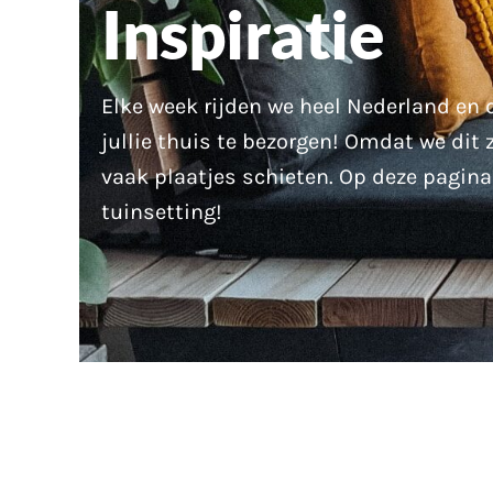
Inspiratie
Elke week rijden we heel Nederland en 
jullie thuis te bezorgen! Omdat we dit 
vaak plaatjes schieten. Op deze pagina
tuinsetting!