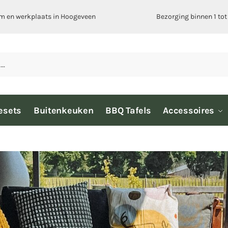
 en werkplaats in
Hoogeveen
Bezorging binnen 1 to
esets
Buitenkeuken
BBQ Tafels
Accessoires