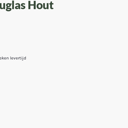
ouglas Hout
weken levertijd