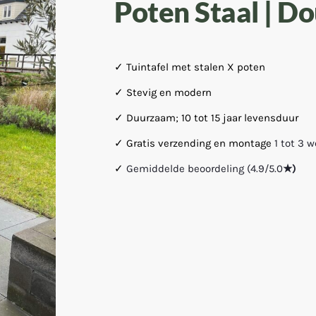
Poten Staal | D
✓ Tuintafel met stalen X poten
✓ Stevig en modern
✓ Duurzaam; 10 tot 15 jaar levensduur
✓ Gratis verzending en montage
1 tot 3 
✓
Gemiddelde beoordeling (4.9/5.0
★)