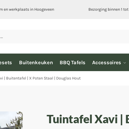
 en werkplaats in
Hoogeveen
Bezorging binnen 1 to
esets
Buitenkeuken
BBQ Tafels
Accessoires
vi | Buitentafel | X Poten Staal | Douglas Hout
Tuintafel Xavi | 