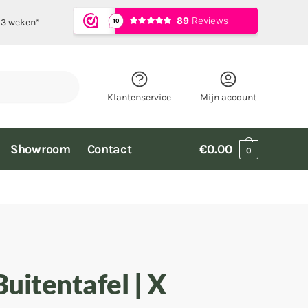
t 3 weken*
Klantenservice
Mijn account
Showroom
Contact
€
0.00
0
Buitentafel | X