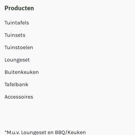
Producten
Tuintafels
Tuinsets
Tuinstoelen
Loungeset
Buitenkeuken
Tafelbank
Accessoires
*M.u.v. Loungeset en BBQ/Keuken