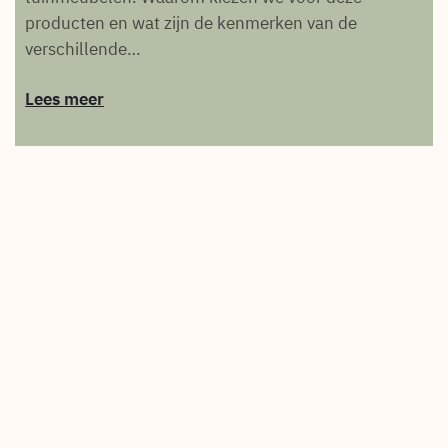
producten en wat zijn de kenmerken van de
verschillende…
Lees meer