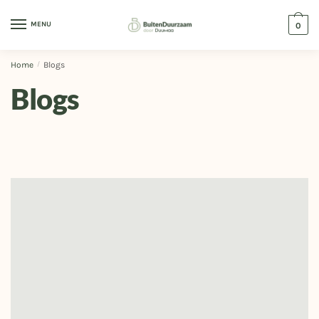
MENU
0
Home
/
Blogs
Blogs