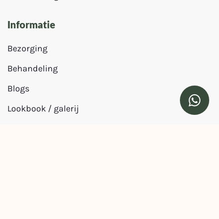
Informatie
Bezorging
Behandeling
Blogs
Lookbook / galerij
Veelgestelde vragen
Retourbeleid
Klachten en garantie
Algemene voorwaarden
Privacy verklaring