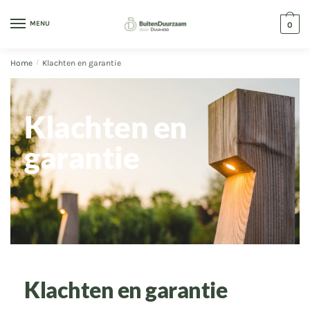
MENU
0
Home
/
Klachten en garantie
Klachten en
garantie
Klachten en garantie