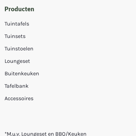
Producten
Tuintafels
Tuinsets
Tuinstoelen
Loungeset
Buitenkeuken
Tafelbank
Accessoires
*M.u.v. Loungeset en BBQ/Keuken