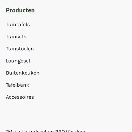
Producten
Tuintafels
Tuinsets
Tuinstoelen
Loungeset
Buitenkeuken
Tafelbank
Accessoires
*M.u.v. Loungeset en BBQ/Keuken