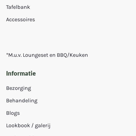
Tafelbank
Accessoires
*M.u.v. Loungeset en BBQ/Keuken
Informatie
Bezorging
Behandeling
Blogs
Lookbook / galerij