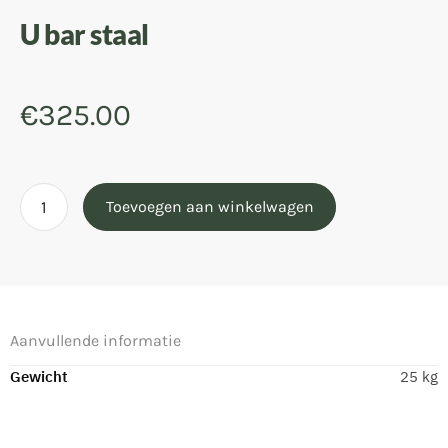
U bar staal
€
325.00
Toevoegen aan winkelwagen
Aanvullende informatie
Gewicht
25 kg