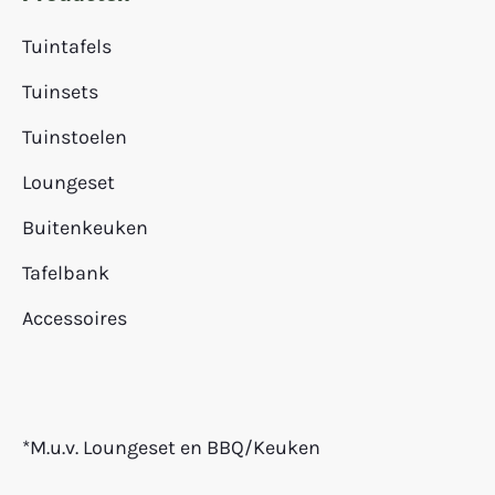
Tuintafels
Tuinsets
Tuinstoelen
Loungeset
Buitenkeuken
Tafelbank
Accessoires
*M.u.v. Loungeset en BBQ/Keuken