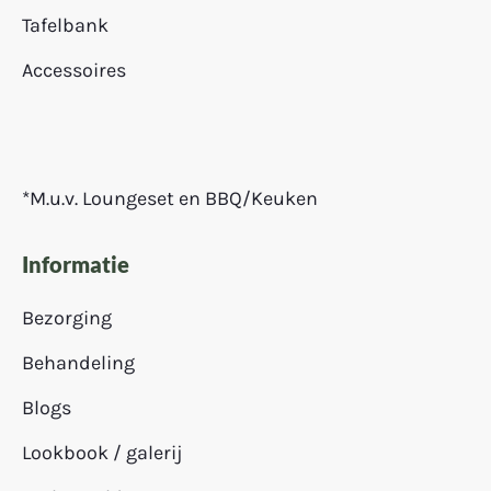
Tafelbank
Accessoires
*M.u.v. Loungeset en BBQ/Keuken
Informatie
Bezorging
Behandeling
Blogs
Lookbook / galerij