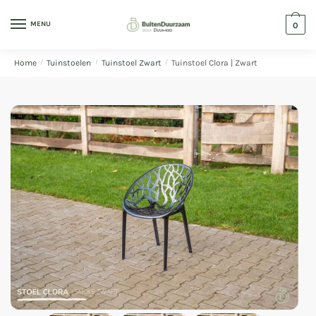
MENU
0
Home
/
Tuinstoelen
/
Tuinstoel Zwart
/
Tuinstoel Clora | Zwart