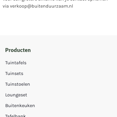
via verkoop@buitenduurzaam.nl
Producten
Tuintafels
Tuinsets
Tuinstoelen
Loungeset
Buitenkeuken
Tafelbank