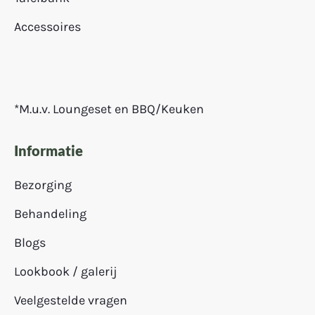
Accessoires
*M.u.v. Loungeset en BBQ/Keuken
Informatie
Bezorging
Behandeling
Blogs
Lookbook / galerij
Veelgestelde vragen