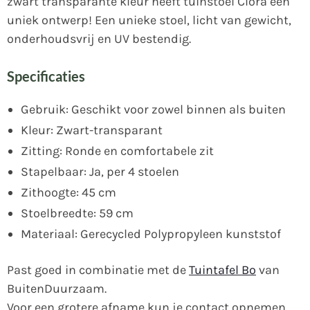
zwart transparante kleur heeft tuinstoel Clora een
uniek ontwerp! Een unieke stoel, licht van gewicht,
onderhoudsvrij en UV bestendig.
Specificaties
Gebruik: Geschikt voor zowel binnen als buiten
Kleur: Zwart-transparant
Zitting: Ronde en comfortabele zit
Stapelbaar: Ja, per 4 stoelen
Zithoogte: 45 cm
Stoelbreedte: 59 cm
Materiaal: Gerecycled Polypropyleen kunststof
Past goed in combinatie met de
Tuintafel Bo
van
BuitenDuurzaam.
Voor een grotere afname kun je contact opnemen