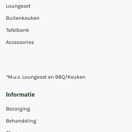
Loungeset
Buitenkeuken
Tafelbank
Accessoires
*M.u.v. Loungeset en BBQ/Keuken
Informatie
Bezorging
Behandeling