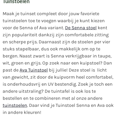
Tuinstoelen
Maak je tuinset compleet door jouw favoriete
tuinstoelen toe te voegen waarbij je kunt kiezen
voor de Senna of Ava variant.
De Senna stoel
kent
zijn populariteit dankzij zijn comfortabele zitting
en scherpe prijs. Daarnaast zijn de stoelen per vier
stuks stapelbaar, dus ook makkelijk om op te
bergen. Naast zwart is Senna verkrijgbaar in taupe,
wit, groen en grijs. Op zoek naar een kuipstoel? Dan
past de
Ava Tuinstoel
bij jullie! Deze stoel is licht
van gewicht, zit door de kuipvorm heel comfortabel,
is onderhoudsvrij en UV bestendig. Zoek je toch een
andere uitstraling? De tuintafel is ook los te
bestellen en te combineren met al onze andere
tuinstoelen
. Daar vind je Tuinstoel Senna en Ava ook
in andere kleuren!