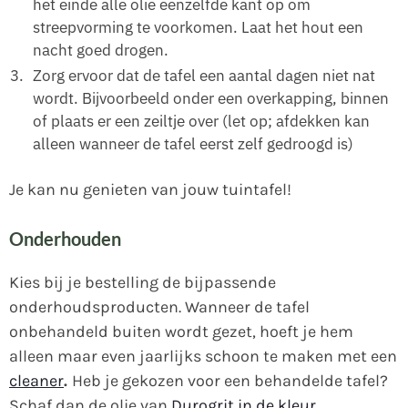
het einde alle olie eenzelfde kant op om
streepvorming te voorkomen. Laat het hout een
nacht goed drogen.
Zorg ervoor dat de tafel een aantal dagen niet nat
wordt. Bijvoorbeeld onder een overkapping, binnen
of plaats er een zeiltje over (let op; afdekken kan
alleen wanneer de tafel eerst zelf gedroogd is)
Je kan nu genieten van jouw tuintafel!
Onderhouden
Kies bij je bestelling de bijpassende
onderhoudsproducten. Wanneer de tafel
onbehandeld buiten wordt gezet, hoeft je hem
alleen maar even jaarlijks schoon te maken met een
cleaner
.
Heb je gekozen voor een behandelde tafel?
Schaf dan de olie van
Durogrit in de kleur