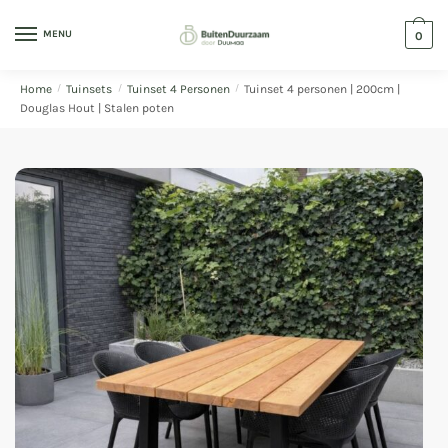
MENU
0
Home
/
Tuinsets
/
Tuinset 4 Personen
/
Tuinset 4 personen | 200cm |
Douglas Hout | Stalen poten