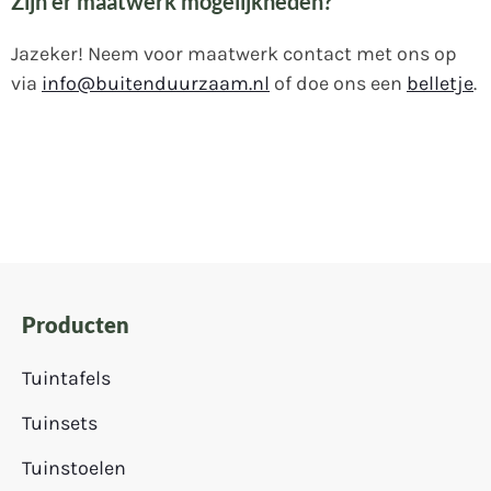
Zijn er maatwerk mogelijkheden?
Jazeker! Neem voor maatwerk contact met ons op
via
info@buitenduurzaam.nl
of doe ons een
belletje
.
Producten
Tuintafels
Tuinsets
Tuinstoelen