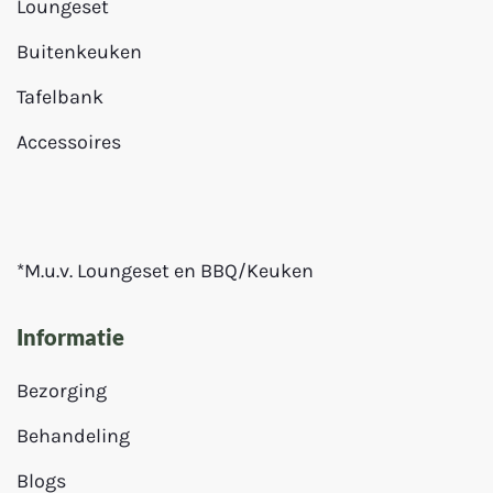
Loungeset
Buitenkeuken
Tafelbank
Accessoires
*M.u.v. Loungeset en BBQ/Keuken
Informatie
Bezorging
Behandeling
Blogs