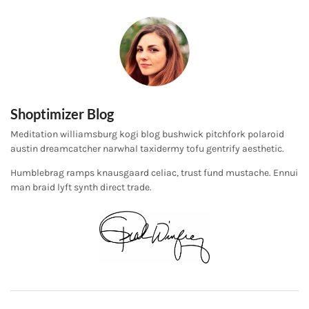
Shoptimizer Blog
Meditation williamsburg kogi blog bushwick pitchfork polaroid
austin dreamcatcher narwhal taxidermy tofu gentrify aesthetic.
Humblebrag ramps knausgaard celiac, trust fund mustache. Ennui
man braid lyft synth direct trade.