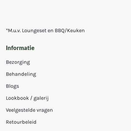
*M.u.v. Loungeset en BBQ/Keuken
Informatie
Bezorging
Behandeling
Blogs
Lookbook / galerij
Veelgestelde vragen
Retourbeleid