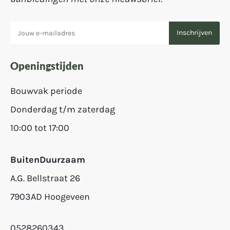
Openingstijden
Bouwvak periode
Donderdag t/m zaterdag
10:00 tot 17:00
BuitenDuurzaam
A.G. Bellstraat 26
7903AD Hoogeveen
0528260343