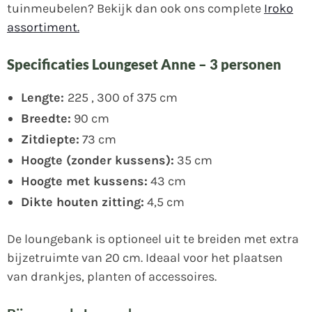
tuinmeubelen? Bekijk dan ook ons complete
Iroko
assortiment.
Specificaties Loungeset Anne – 3 personen
Lengte:
225 , 300 of 375 cm
Breedte:
90 cm
Zitdiepte:
73 cm
Hoogte (zonder kussens):
35 cm
Hoogte met kussens:
43 cm
Dikte houten zitting:
4,5 cm
De loungebank is optioneel uit te breiden met extra
bijzetruimte van 20 cm. Ideaal voor het plaatsen
van drankjes, planten of accessoires.