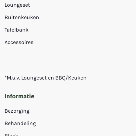
Loungeset
Buitenkeuken
Tafelbank
Accessoires
*M.u.v. Loungeset en BBQ/Keuken
Informatie
Bezorging
Behandeling
Blogs