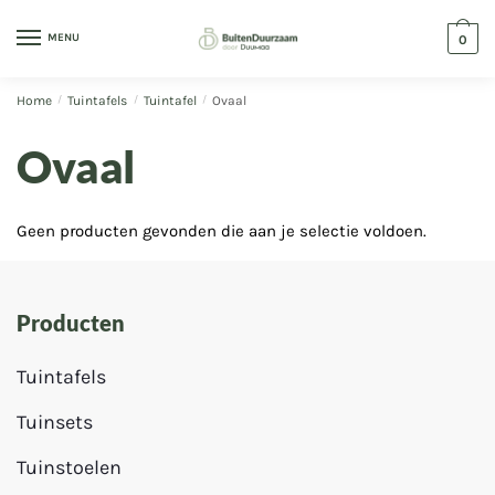
MENU
0
Home
/
Tuintafels
/
Tuintafel
/
Ovaal
Ovaal
Geen producten gevonden die aan je selectie voldoen.
Producten
Tuintafels
Tuinsets
Tuinstoelen