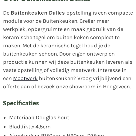
De
Buitenkeuken Dalles
opstelling is een compacte
module voor de Buitenkeuken. Creëer meer
werkplek, opbergruimte en maak gebruik van de
keramische tegel om buiten koken compleet te
maken. Met de keramische tegel houd je de
buitenkeuken schoon. Door eigen ontwerp en
productie kunnen wij deze buitenkeuken leveren als
vaste opstelling of volledig maatwerk. Interesse in
een
Maatwerk
buitenkeuken? Vraag vrijblijvend een
offerte aan of bezoek onze showroom in Hoogeveen.
Specificaties
Materiaal
:
Douglas hout
Bladdikte: 4,5cm
Afmetingen
:
B150cm, x H90cm, D75cm