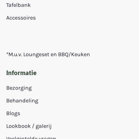
Tafelbank
Accessoires
*M.u.v. Loungeset en BBQ/Keuken
Informatie
Bezorging
Behandeling
Blogs
Lookbook / galerij
Veelgestelde vragen